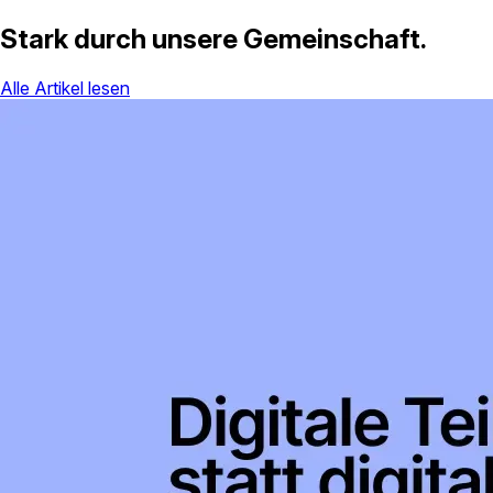
Stark durch unsere Gemeinschaft.
Alle Artikel lesen