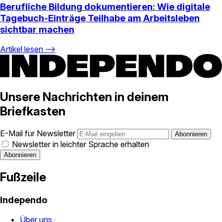
Berufliche Bildung dokumentieren: Wie digitale
Tagebuch-Einträge Teilhabe am Arbeitsleben
sichtbar machen
Artikel lesen ⟶
Unsere Nachrichten in deinem
Briefkasten
E-Mail für Newsletter
Newsletter in leichter Sprache erhalten
Fußzeile
Independo
Über uns