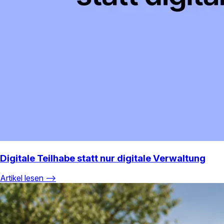
Digitale Teilhabe statt nur digitale Verwaltung
Artikel lesen ⟶