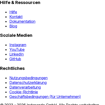
Hilfe & Ressourcen
Hilfe
Kontakt
Dokumentation
Blog
Soziale Medien
Instagram
YouTube
LinkedIn
GitHub
Rechtliches
Nutzungsbedingungen
Datenschutzerklärung
Datenverarbeitung
Cookie-Richtlinie
Geschäftsbedingungen (für Unternehmen)
© 2023 - 2026 Independo GmbH. Alle Rechte vorbehalten.