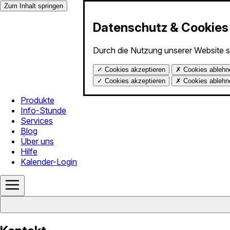
Zum Inhalt springen
Datenschutz & Cookies
Durch die Nutzung unserer Website 
✓
Cookies akzeptieren
✗
Cookies ablehn
✓
Cookies akzeptieren
✗
Cookies ablehn
Produkte
Info-Stunde
Services
Blog
Über uns
Hilfe
Kalender-Login